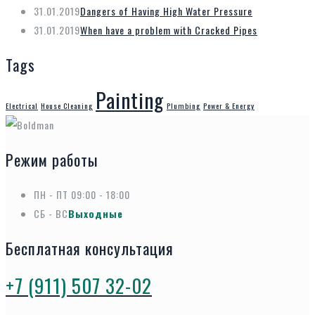
31.01.2019
Dangers of Having High Water Pressure
31.01.2019
When have a problem with Cracked Pipes
Tags
Painting
Electrical
House Cleaning
Plumbing
Power & Energy
Режим работы
ПН - ПТ
09:00 - 18:00
СБ - ВС
Выходные
Бесплатная консультация
+7 (911) 507 32-02