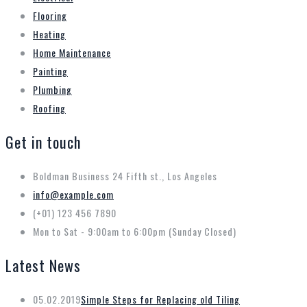
Flooring
Heating
Home Maintenance
Painting
Plumbing
Roofing
Get in touch
Boldman Business 24 Fifth st., Los Angeles
info@example.com
(+01) 123 456 7890
Mon to Sat - 9:00am to 6:00pm (Sunday Closed)
Latest News
05.02.2019
Simple Steps for Replacing old Tiling