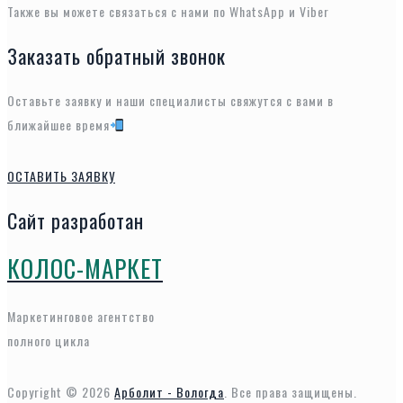
Также вы можете связаться с нами по WhatsApp и Viber
Заказать обратный звонок
Оставьте заявку и наши специалисты свяжутся с вами в
ближайшее время
ОСТАВИТЬ ЗАЯВКУ
Сайт разработан
КОЛОС-МАРКЕТ
Маркетинговое агентство
полного цикла
Copyright © 2026
Арболит - Вологда
. Все права защищены.