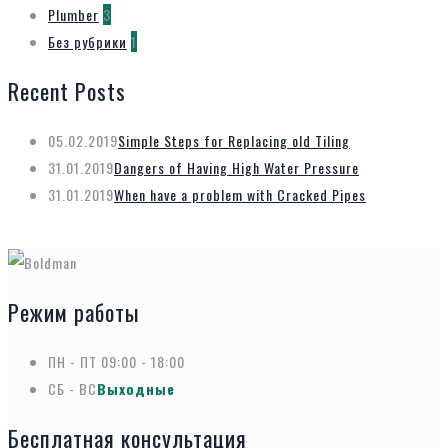
Plumber
3
Без рубрики
1
Recent Posts
05.02.2019
Simple Steps for Replacing old Tiling
31.01.2019
Dangers of Having High Water Pressure
31.01.2019
When have a problem with Cracked Pipes
Режим работы
ПН - ПТ
09:00 - 18:00
СБ - ВС
Выходные
Бесплатная консультация