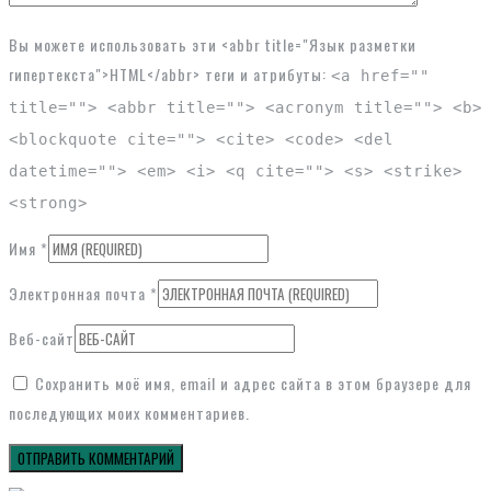
Вы можете использовать эти <abbr title="Язык разметки
гипертекста">HTML</abbr> теги и атрибуты:
<a href=""
title=""> <abbr title=""> <acronym title=""> <b>
<blockquote cite=""> <cite> <code> <del
datetime=""> <em> <i> <q cite=""> <s> <strike>
<strong>
Имя
*
Электронная почта
*
Веб-сайт
Сохранить моё имя, email и адрес сайта в этом браузере для
последующих моих комментариев.