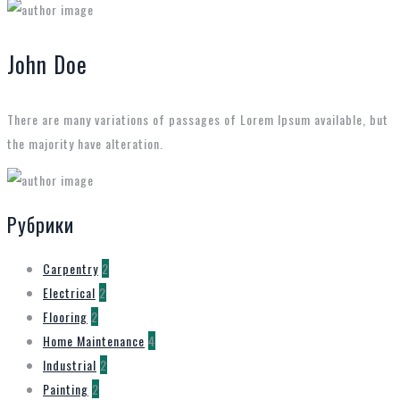
John Doe
There are many variations of passages of Lorem Ipsum available, but
the majority have alteration.
Рубрики
Carpentry
2
Electrical
2
Flooring
2
Home Maintenance
4
Industrial
2
Painting
2