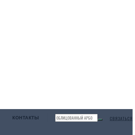
С
КОНТАКТЫ
СВЯЗАТЬСЯ