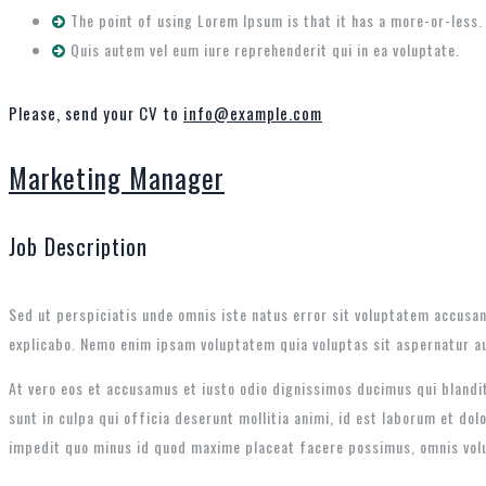
The point of using Lorem Ipsum is that it has a more-or-less.
Quis autem vel eum iure reprehenderit qui in ea voluptate.
Please, send your CV to
info@example.com
Marketing Manager
Job Description
Sed ut perspiciatis unde omnis iste natus error sit voluptatem accusan
explicabo. Nemo enim ipsam voluptatem quia voluptas sit aspernatur au
At vero eos et accusamus et iusto odio dignissimos ducimus qui blandit
sunt in culpa qui officia deserunt mollitia animi, id est laborum et do
impedit quo minus id quod maxime placeat facere possimus, omnis vol