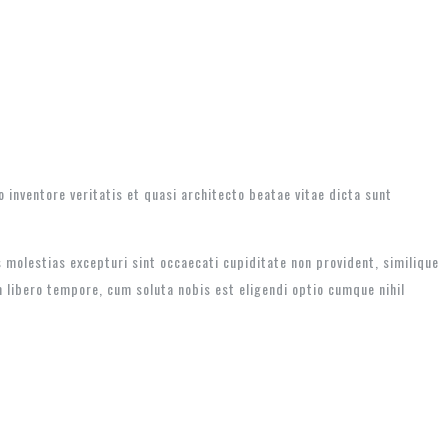
inventore veritatis et quasi architecto beatae vitae dicta sunt
 molestias excepturi sint occaecati cupiditate non provident, similique
m libero tempore, cum soluta nobis est eligendi optio cumque nihil