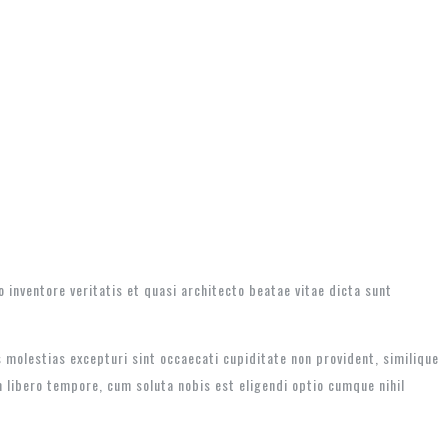
inventore veritatis et quasi architecto beatae vitae dicta sunt
 molestias excepturi sint occaecati cupiditate non provident, similique
m libero tempore, cum soluta nobis est eligendi optio cumque nihil