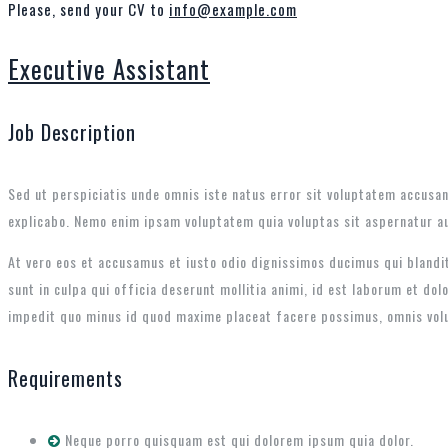
Please, send your CV to
info@example.com
Executive Assistant
Job Description
Sed ut perspiciatis unde omnis iste natus error sit voluptatem accusan
explicabo. Nemo enim ipsam voluptatem quia voluptas sit aspernatur au
At vero eos et accusamus et iusto odio dignissimos ducimus qui blandit
sunt in culpa qui officia deserunt mollitia animi, id est laborum et do
impedit quo minus id quod maxime placeat facere possimus, omnis vol
Requirements
Neque porro quisquam est qui dolorem ipsum quia dolor.