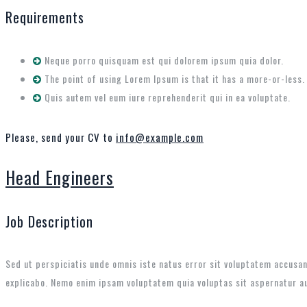
Requirements
Neque porro quisquam est qui dolorem ipsum quia dolor.
The point of using Lorem Ipsum is that it has a more-or-less.
Quis autem vel eum iure reprehenderit qui in ea voluptate.
Please, send your CV to
info@example.com
Head Engineers
Job Description
Sed ut perspiciatis unde omnis iste natus error sit voluptatem accusan
explicabo. Nemo enim ipsam voluptatem quia voluptas sit aspernatur au