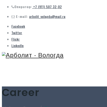
Оператор:
+7 (911) 507 32-02
E-mail:
arbolit_vologda@mail.ru
Facebook
Twitter
Flickr
LinkedIn
Career