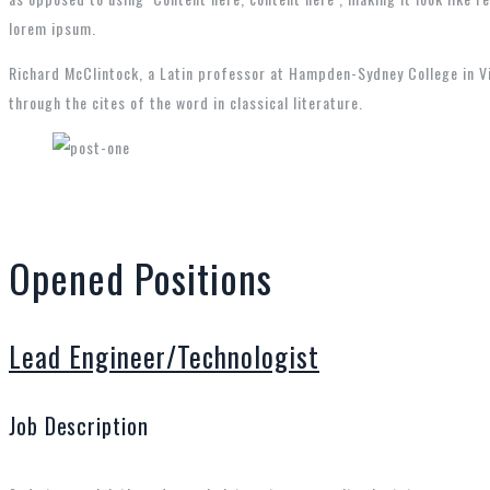
lorem ipsum.
Richard McClintock, a Latin professor at Hampden-Sydney College in Vi
through the cites of the word in classical literature.
Opened Positions
Lead Engineer/Technologist
Job Description