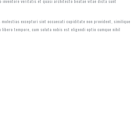
inventore veritatis et quasi architecto beatae vitae dicta sunt
 molestias excepturi sint occaecati cupiditate non provident, similique
m libero tempore, cum soluta nobis est eligendi optio cumque nihil