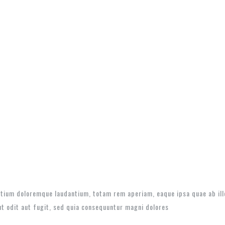
tium doloremque laudantium, totam rem aperiam, eaque ipsa quae ab illo 
t odit aut fugit, sed quia consequuntur magni dolores