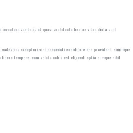
inventore veritatis et quasi architecto beatae vitae dicta sunt
 molestias excepturi sint occaecati cupiditate non provident, similique
m libero tempore, cum soluta nobis est eligendi optio cumque nihil